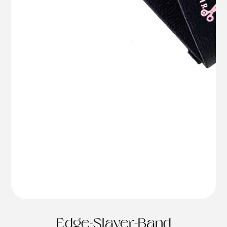
Edge-Slayer-Band