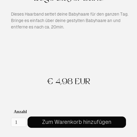
Dieses Haarband settet deine Babyhaare für den ganzen Tag.
Bringe es einfach über deine gestylten Babyhaare an und
entferne es nach ca. 20min.
€ 4,98 EUR
Anzahl