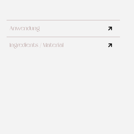
Anwendung
Ingredients / Material
Polyester